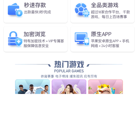
中文
English
语言
中文
English
服务项目
器械MA解决方案
药品MA解决方案
服务平台
CRO平台
CDMO平台
新闻资讯
公司新闻
典型案例
行业资讯
关于我们
bb贝博简介
企业文化
企业资质
联系我们