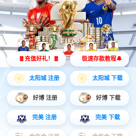
新闻资讯
公司新闻
典型案例
行业资讯
关于我们
bb贝博简介
企业文化
企业资质