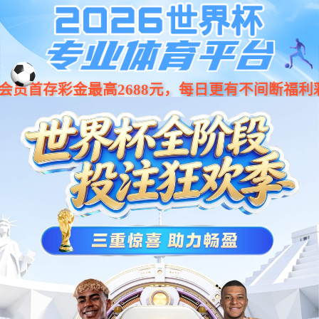
ballbet贝博·(中国)艾弗森官网
bb贝博
服务项目
器械MA解决方案
药品MA解决方案
服务平台
CRO平台
CDMO平台