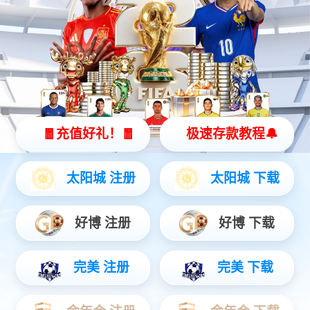
新闻资讯
公司新闻
典型案例
行业资讯
关于我们
bb贝博简介
企业文化
企业资质