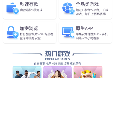
中文
English
语言
中文
English
服务项目
器械MA解决方案
药品MA解决方案
服务平台
CRO平台
CDMO平台
新闻资讯
公司新闻
典型案例
行业资讯
关于我们
bb贝博简介
企业文化
企业资质
联系我们